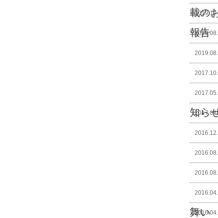
載の
2019.10
報告
2019.08
2019.08
2017.10
2017.05
知ら
2017.04
2016.12
2016.08
2016.08
2016.04
舞い
2016.04