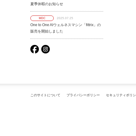
夏季休暇のお知らせ
2025.07.25
MDC
One to One AIウェルネスマシン「fittrix」の
販売を開始しました
このサイトについて
プライバシーポリシー
セキュリティポリシ