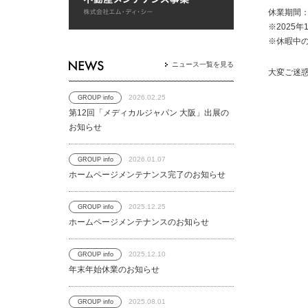
休業期間：
※2025
※休暇中
ニュース一覧を見る
大変ご迷
2026.02.25
GROUP info
第12回「メディカルジャパン 大阪」出展の
お知らせ
2026.01.07
GROUP info
ホームページメンテナンス完了のお知らせ
2025.12.25
GROUP info
ホームページメンテナンスのお知らせ
2025.12.10
GROUP info
年末年始休業のお知らせ
2025.08.01
GROUP info