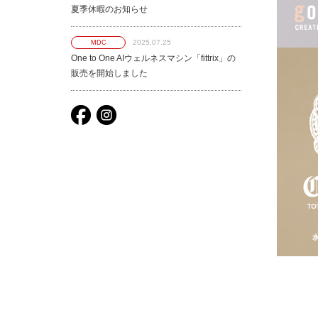
夏季休暇のお知らせ
2025.07.25
MDC
One to One AIウェルネスマシン「fittrix」の
販売を開始しました