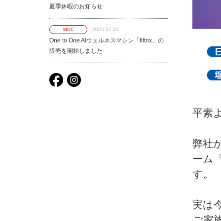
夏季休暇のお知らせ
2025.07.25
MDC
One to One AIウェルネスマシン「fittrix」の
販売を開始しました
平素
弊社
ーム「
す。
実は
ご家