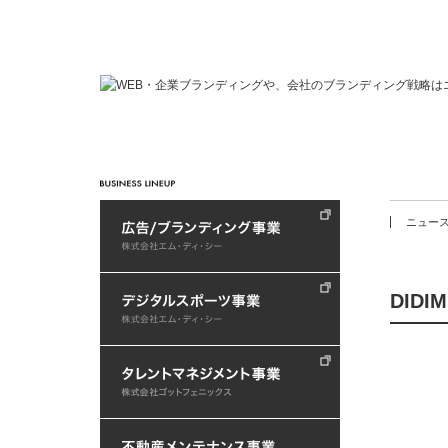
ニュー
DID